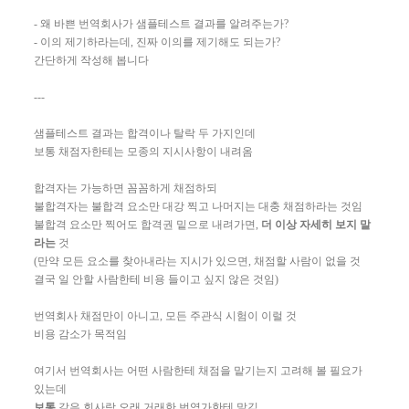
- 왜 바쁜 번역회사가 샘플테스트 결과를 알려주는가?
- 이의 제기하라는데, 진짜 이의를 제기해도 되는가?
간단하게 작성해 봅니다
---
샘플테스트 결과는 합격이나 탈락 두 가지인데
보통 채점자한테는 모종의 지시사항이 내려옴
합격자는 가능하면 꼼꼼하게 채점하되
불합격자는 불합격 요소만 대강 찍고 나머지는 대충 채점하라는 것임
불합격 요소만 찍어도 합격권 밑으로 내려가면,
더 이상 자세히 보지 말
라는
것
(만약 모든 요소를 찾아내라는 지시가 있으면, 채점할 사람이 없을 것
결국 일 안할 사람한테 비용 들이고 싶지 않은 것임)
번역회사 채점만이 아니고, 모든 주관식 시험이 이럴 것
비용 감소가 목적임
여기서 번역회사는 어떤 사람한테 채점을 맡기는지 고려해 볼 필요가
있는데
보통
같은 회사랑 오래 거래한 번역가한테 맡김