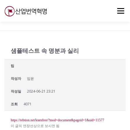
내
용
메뉴
으
로
바
로
무료강의
기술 질문
자유게시판
ABC
가
기
샘플테스트 속 명분과 실리
팁
작성자
임윤
작성일
2024-06-21 23:21
조회
4071
https://rebtion.net/learnfree/?mod=document&pageid=1&uid=11577
이 글의 연장선상으로 보시면 됨