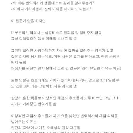
- 왜 바쁜 번역회사가 샘플테스트 결과를 알려주는가?
- 이의 제기하라는데, 진짜 이의를 제기해도 되는가?
이 질문에 답을 하자면
대부분의 번역회사는 샘플테스트 결과를 잘 알려주지 않음
그냥 합격했으면 등록 이메일 보내고 일 줌
그런데 떨어진 사람한테까지 자세한 결과를 알려주는 경우가 있고
같은 회사에 응시했는데도, 어떤 사람은 결과를 받아보고, 어떤 사람은
받지 못함
채점자를 완전히 믿지 못해서 그런 것 같음(이것이 유일한 이유는 아님)
물론 명분은 초보에게도 기회가 있어야 한다거나, 앞으로 함께 일할 수
도 있을 것이라는 그럴싸한 다른 것으로 댐
상당히 흔한 확률로 이상적인 채점자 후보들이 모두 바쁘면 그냥 그 회
사에서 거래중인 번역가를 씀
이상적인 채점자 후보들이 과거 요율 낮았던 번역회사의 채점 의뢰를
받아주는 이유는
인간의 DNA에 새겨진 호혜성의 원칙 때문임