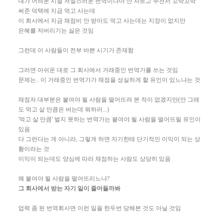
내가 어려운 시절 저질스러운 번역이나마 안 자르고 추천서 꼬박꼬박
써준 덕택에 지금 먹고 사는데
이 회사에서 지금 채점비 안 받아도 먹고 사는데는 지장이 없지만
은혜를 저버리기는 싫은 것임
그런데 이 사람들이 전부 바쁜 시기가 존재함
그러면 아쉬운 대로 그 회사에서 거래중인 번역가를 쓰는 것임
문제는.. 이 거래중인 번역가가 채점을 성실하게 할 유인이 있느냐는 것
채점자 대부분은 붙여야 될 사람을 떨어뜨려 본 적이 없겠지만(안 그래
도 먹고 살 만큼은 버는데 뭐하러...)
'먹고 살 만큼' 벌지 못하는 번역가는 붙여야 될 사람을 떨어뜨릴 유인이
있음
다 그런다는 게 아니라, 그렇게 하면 자기한테 단기적인 이익이 되는 상
황이라는 것
이익이 되는데도 양심에 따라 채점하는 사람도 상당히 있음
왜 붙여야 될 사람을 떨어뜨리느냐?
그 회사에서 받는 자기 일이 줄어들까봐
업력 좀 된 번역회사면 이런 일을 한두번 당해본 것도 아닐 것임