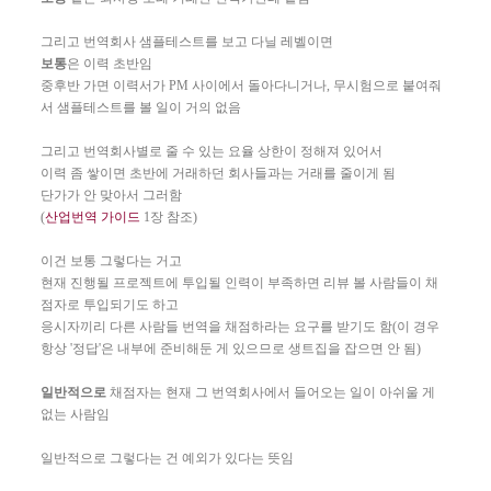
그리고 번역회사 샘플테스트를 보고 다닐 레벨이면
보통
은 이력 초반임
중후반 가면 이력서가 PM 사이에서 돌아다니거나, 무시험으로 붙여줘
서 샘플테스트를 볼 일이 거의 없음
그리고 번역회사별로 줄 수 있는 요율 상한이 정해져 있어서
이력 좀 쌓이면 초반에 거래하던 회사들과는 거래를 줄이게 됨
단가가 안 맞아서 그러함
(
산업번역 가이드
1장 참조)
이건 보통 그렇다는 거고
현재 진행될 프로젝트에 투입될 인력이 부족하면 리뷰 볼 사람들이 채
점자로 투입되기도 하고
응시자끼리 다른 사람들 번역을 채점하라는 요구를 받기도 함(이 경우
항상 '정답'은 내부에 준비해둔 게 있으므로 생트집을 잡으면 안 됨)
일반적으로
채점자는 현재 그 번역회사에서 들어오는 일이 아쉬울 게
없는 사람임
일반적으로 그렇다는 건 예외가 있다는 뜻임