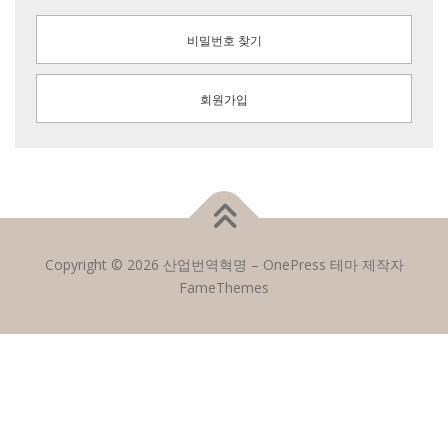
비밀번호 찾기
회원가입
Copyright © 2026 산업번역혁명
–
OnePress
테마 제작자
FameThemes