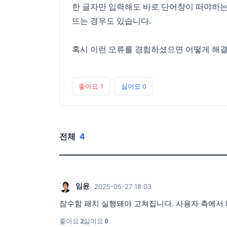
한 글자만 입력해도 바로 단어창이 떠야하는
뜨는 경우도 있습니다.
혹시 이런 오류를 경험하셨으면 어떻게 해
좋아요
1
싫어요
0
전체
4
임윤
2025-05-27 18:03
잠수함 패치 실행돼야 고쳐집니다. 사용자 측에서 
좋아요
2
싫어요
0