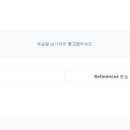
댓글을 남기려면
로그인
하세요.
References 