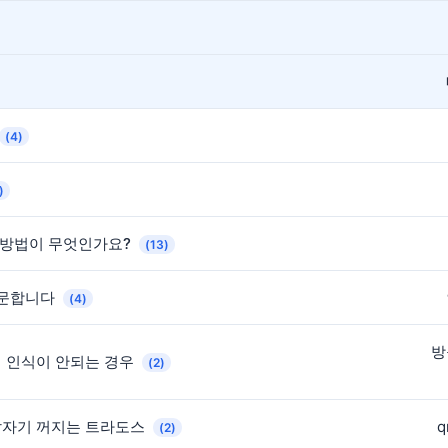
(4)
)
 방법이 무엇인가요?
(13)
질문합니다
(4)
방
어 인식이 안되는 경우
(2)
갑자기 꺼지는 트라도스
q
(2)