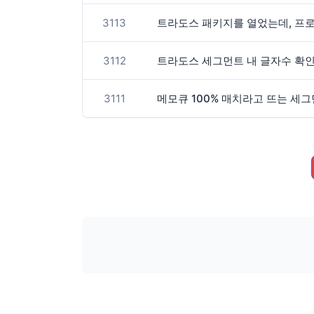
3113
트라도스 패키지를 열었는데, 프로
3112
트라도스 세그먼트 내 글자수 확
3111
메모큐 100% 매치라고 뜨는 세