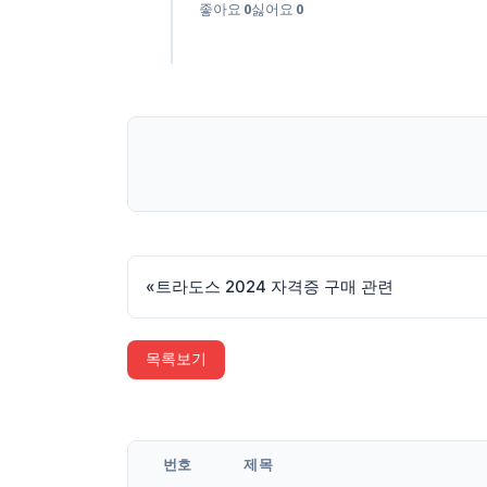
좋아요
0
싫어요
0
«
트라도스 2024 자격증 구매 관련
목록보기
번호
제목