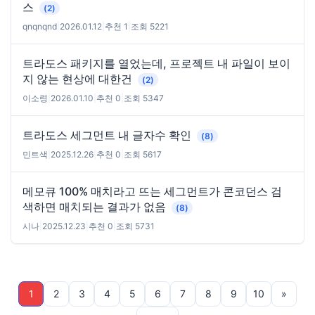
스
(2)
qnqnqnd
|
2026.01.12
|
추천 1
|
조회 5221
트라도스 패키지를 열었는데, 프로젝트 내 파일이 보이
지 않는 현상에 대한건
(2)
이소령
|
2026.01.10
|
추천 0
|
조회 5347
트라도스 세그먼트 내 글자수 확인
(8)
민트색
|
2025.12.26
|
추천 0
|
조회 5617
메모큐 100% 매치라고 뜨는 세그먼트가 콘코던스 검
색하면 매치되는 결과가 없음
(8)
시나
|
2025.12.23
|
추천 0
|
조회 5731
1
2
3
4
5
6
7
8
9
10
»