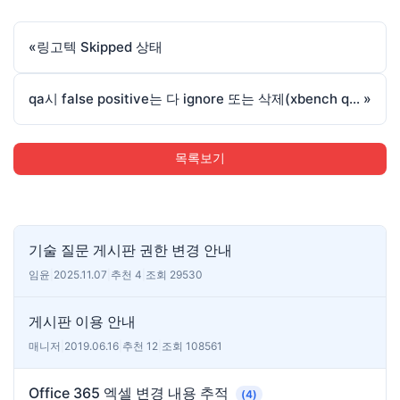
«
링고텍 Skipped 상태
qa시 false positive는 다 ignore 또는 삭제(xbench qa report 등)해야 하나요..?
»
목록보기
기술 질문 게시판 권한 변경 안내
임윤
|
2025.11.07
|
추천 4
|
조회 29530
게시판 이용 안내
매니저
|
2019.06.16
|
추천 12
|
조회 108561
Office 365 엑셀 변경 내용 추적
(4)