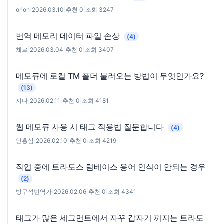
orion
|
2026.03.10
|
추천 0
|
조회 3247
번역 메모리 데이터 파일 손상
(4)
체르
|
2026.03.04
|
추천 0
|
조회 3407
메모큐에 로컬 TM 폴더 불러오는 방법이 무엇인가요?
(13)
시나
|
2026.02.11
|
추천 0
|
조회 4181
웹 메모큐 사용 시 태그 적용법 질문합니다
(4)
인홍삼
|
2026.02.10
|
추천 0
|
조회 4219
작업 중에 트라도스 텀베이스 용어 인식이 안되는 경우
(2)
방구석번역가
|
2026.02.06
|
추천 0
|
조회 4341
태그가 많은 세그먼트에서 자꾸 갑자기 꺼지는 트라도