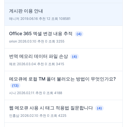
게시판 이용 안내
매니저
|
2019.06.16
|
추천 12
|
조회 108581
Office 365 엑셀 변경 내용 추적
(4)
orion
|
2026.03.10
|
추천 0
|
조회 3255
번역 메모리 데이터 파일 손상
(4)
체르
|
2026.03.04
|
추천 0
|
조회 3415
메모큐에 로컬 TM 폴더 불러오는 방법이 무엇인가요?
(13)
시나
|
2026.02.11
|
추천 0
|
조회 4188
웹 메모큐 사용 시 태그 적용법 질문합니다
(4)
인홍삼
|
2026.02.10
|
추천 0
|
조회 4225