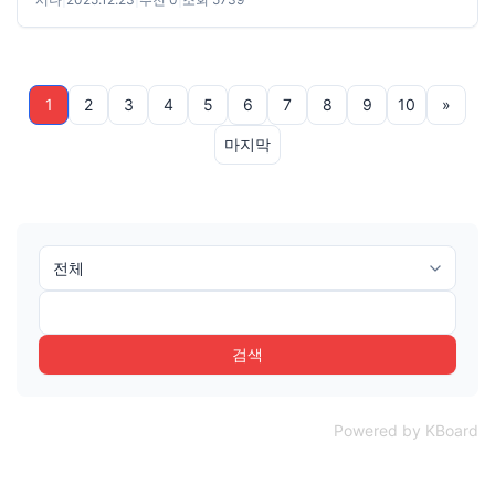
1
2
3
4
5
6
7
8
9
10
»
마지막
검색
Powered by KBoard