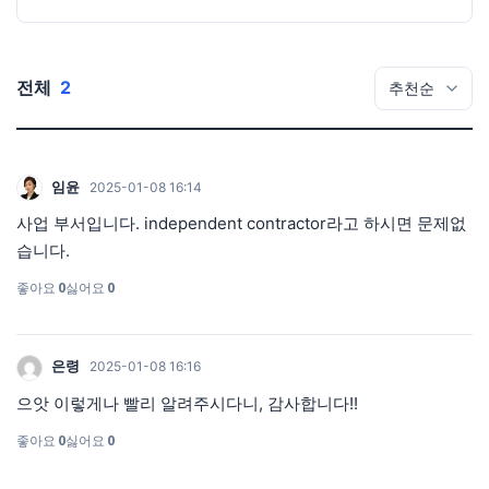
전체
2
임윤
2025-01-08 16:14
사업 부서입니다. independent contractor라고 하시면 문제없
습니다.
좋아요
0
싫어요
0
은령
2025-01-08 16:16
으앗 이렇게나 빨리 알려주시다니, 감사합니다!!
좋아요
0
싫어요
0