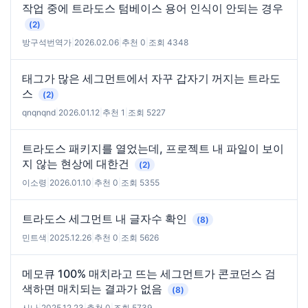
작업 중에 트라도스 텀베이스 용어 인식이 안되는 경우
(2)
방구석번역가
|
2026.02.06
|
추천 0
|
조회 4348
태그가 많은 세그먼트에서 자꾸 갑자기 꺼지는 트라도
스
(2)
qnqnqnd
|
2026.01.12
|
추천 1
|
조회 5227
트라도스 패키지를 열었는데, 프로젝트 내 파일이 보이
지 않는 현상에 대한건
(2)
이소령
|
2026.01.10
|
추천 0
|
조회 5355
트라도스 세그먼트 내 글자수 확인
(8)
민트색
|
2025.12.26
|
추천 0
|
조회 5626
메모큐 100% 매치라고 뜨는 세그먼트가 콘코던스 검
색하면 매치되는 결과가 없음
(8)
시나
|
2025.12.23
|
추천 0
|
조회 5739