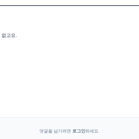
 없고요.
댓글을 남기려면
로그인
하세요.