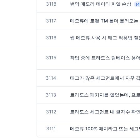
3118
번역 메모리 데이터 파일 손상
(4
3117
메모큐에 로컬 TM 폴더 불러오는
3116
웹 메모큐 사용 시 태그 적용법 
3115
작업 중에 트라도스 텀베이스 용
3114
태그가 많은 세그먼트에서 자꾸 
3113
트라도스 패키지를 열었는데, 프로
3112
트라도스 세그먼트 내 글자수 확
3111
메모큐 100% 매치라고 뜨는 세