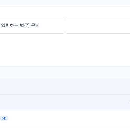
입력하는 법(?) 문의
(4)