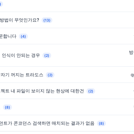
)
 방법이 무엇인가요?
(13)
질문합니다
(4)
방
어 인식이 안되는 경우
(2)
갑자기 꺼지는 트라도스
q
(2)
젝트 내 파일이 보이지 않는 현상에 대한건
(2)
인
(8)
그먼트가 콘코던스 검색하면 매치되는 결과가 없음
(8)