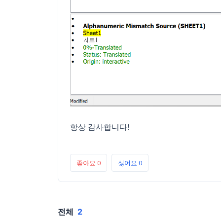
항상 감사합니다!
좋아요
0
싫어요
0
전체
2