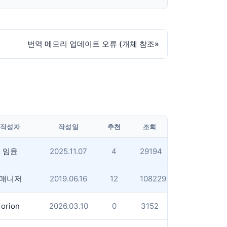
번역 메모리 업데이트 오류 (개체 참조
»
작성자
작성일
추천
조회
임윤
2025.11.07
4
29194
매니저
2019.06.16
12
108229
orion
2026.03.10
0
3152