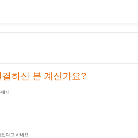
결하신 분 계신가요?
용해서
안된다고 하네요.