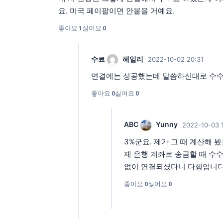
요. 미국 페이팔이면 안붙을 거예요.
좋아요
1
싫어요
0
수료
헤일리
2022-10-02 20:31
연결에는 성공했는데 말씀하신대로 수수료
좋아요
0
싫어요
0
ABC
Yunny
2022-10-03 
3%군요. 제가 그 때 계산해
제 은행 계좌로 송금할 때 수
없이 연결되셨다니 다행입니다
좋아요
0
싫어요
0