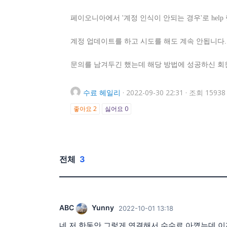
페이오니아에서 '계정 인식이 안되는 경우'로 help
계정 업데이트를 하고 시도를 해도 계속 안됩니다.
문의를 남겨두긴 했는데 해당 방법에 성공하신 회
수료
헤일리
·
2022-09-30 22:31
·
조회 15938
좋아요
2
싫어요
0
전체
3
ABC
Yunny
2022-10-01 13:18
네 저 한동안 그렇게 연결해서 수수료 아꼈는데 이