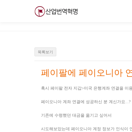
내
용
으
로
바
로
가
기
목록보기
페이팔에 페이오니아 연
혹시 페이팔 전자 지갑>미국 은행계좌 연결을 이
페이오니아 계좌 연결에 성공하신 분 계신가요...?
기존에 수령했던 대금을 옮기고 싶어서
시도해보았는데 페이오니아 계정 정보가 인식이 