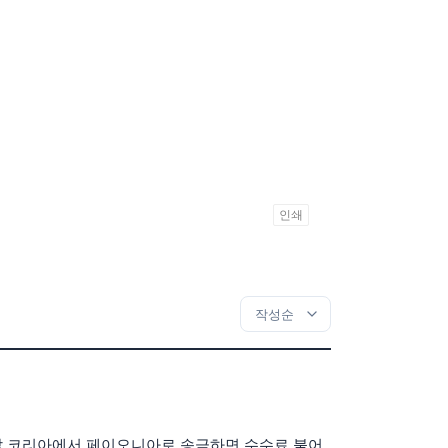
인쇄
이팔 코리아에서 페이오니아로 송금하면 수수료 붙어