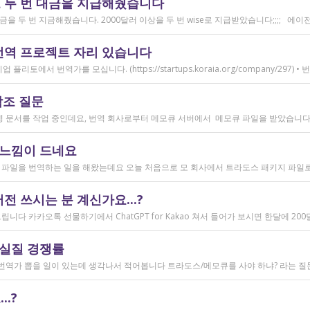
 두 번 대금을 지급해줬습니다
번역 프로젝트 자리 있습니다
참조 질문
 느낌이 드네요
 쓰시는 분 계신가요...?
 실질 경쟁률
.?