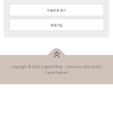
비밀번호 찾기
회원가입
Copyright © 2026 산업번역혁명
–
OnePress
테마 제작자
FameThemes