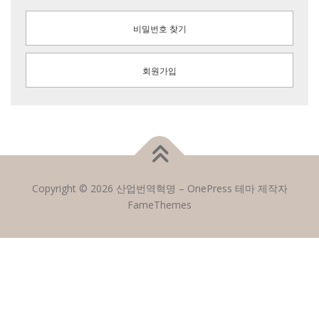
비밀번호 찾기
회원가입
Copyright © 2026 산업번역혁명
–
OnePress
테마 제작자
FameThemes