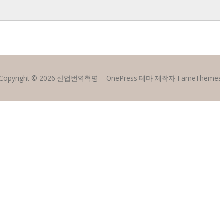
Copyright © 2026 산업번역혁명
–
OnePress
테마 제작자 FameTheme