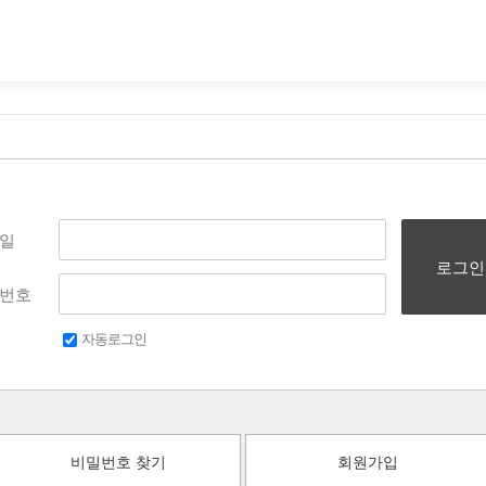
일
로그인
번호
자동로그인
비밀번호 찾기
회원가입