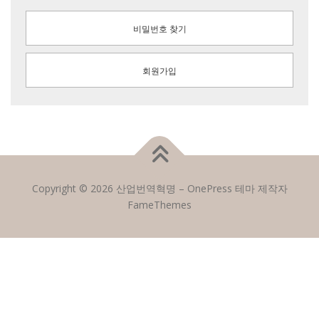
비밀번호 찾기
회원가입
Copyright © 2026 산업번역혁명
–
OnePress
테마 제작자
FameThemes