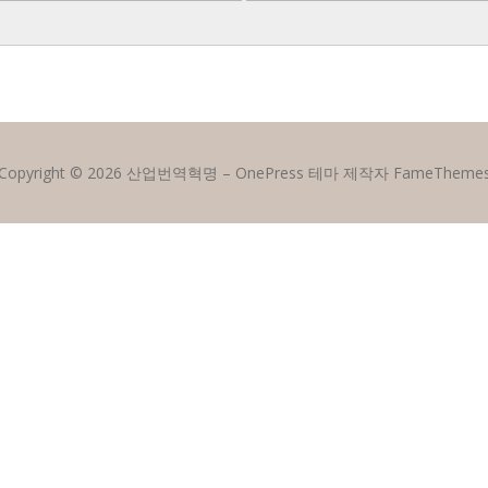
Copyright © 2026 산업번역혁명
–
OnePress
테마 제작자 FameTheme