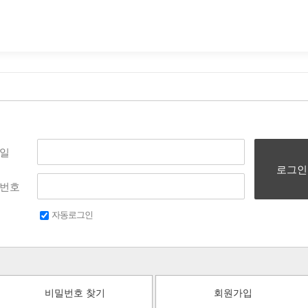
일
로그인
번호
자동로그인
비밀번호 찾기
회원가입