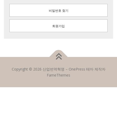
비밀번호 찾기
회원가입
Copyright © 2026 산업번역혁명
–
OnePress
테마 제작자
FameThemes