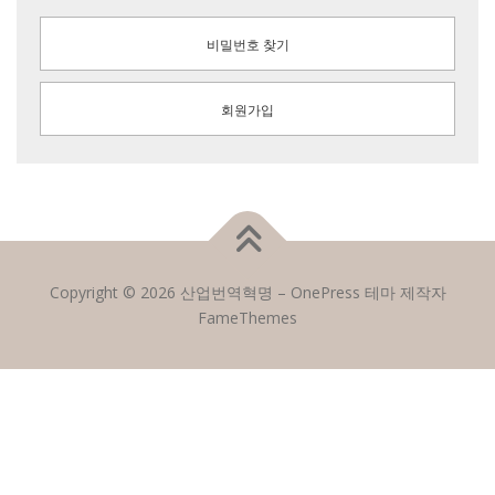
비밀번호 찾기
회원가입
Copyright © 2026 산업번역혁명
–
OnePress
테마 제작자
FameThemes