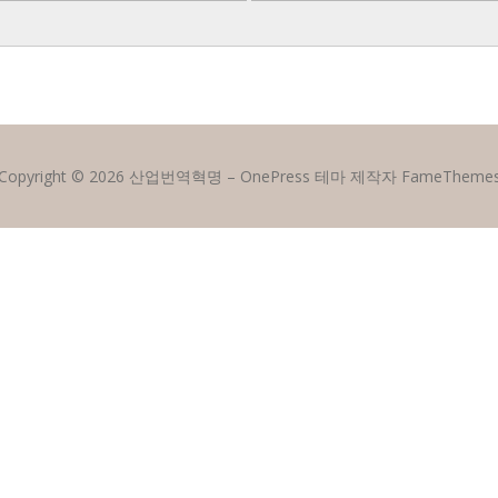
Copyright © 2026 산업번역혁명
–
OnePress
테마 제작자 FameTheme