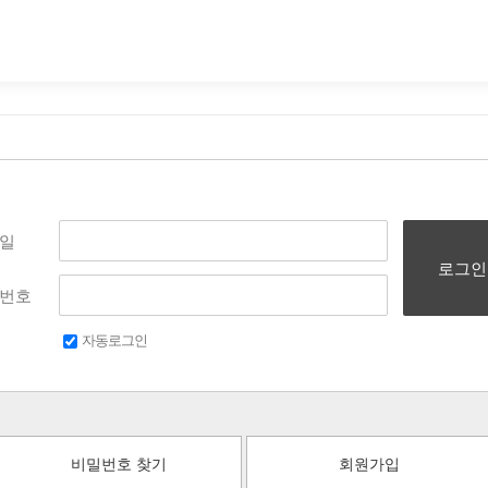
일
로그인
번호
자동로그인
비밀번호 찾기
회원가입