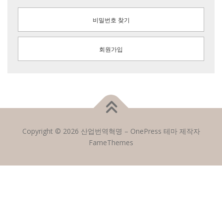
비밀번호 찾기
회원가입
Copyright © 2026 산업번역혁명
–
OnePress
테마 제작자
FameThemes