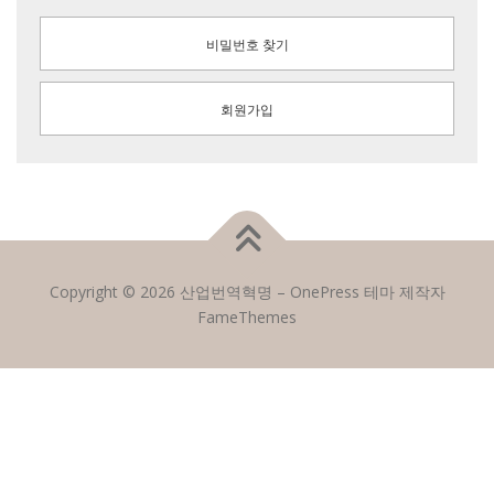
비밀번호 찾기
회원가입
Copyright © 2026 산업번역혁명
–
OnePress
테마 제작자
FameThemes