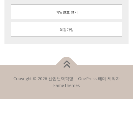
비밀번호 찾기
회원가입
Copyright © 2026 산업번역혁명
–
OnePress
테마 제작자
FameThemes