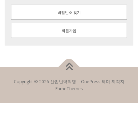
비밀번호 찾기
회원가입
Copyright © 2026 산업번역혁명
–
OnePress
테마 제작자
FameThemes