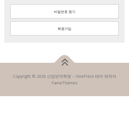
비밀번호 찾기
회원가입
Copyright © 2026 산업번역혁명
–
OnePress
테마 제작자
FameThemes