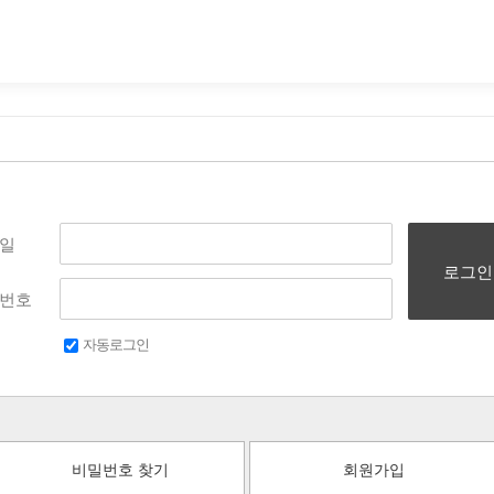
일
로그인
번호
자동로그인
비밀번호 찾기
회원가입