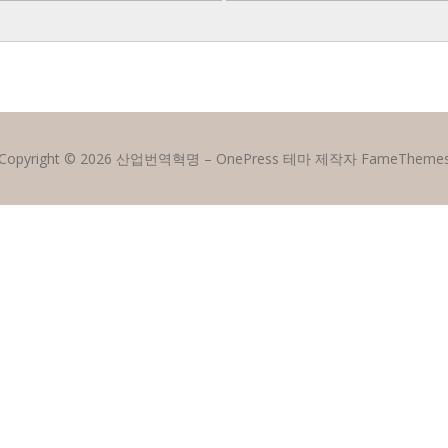
Copyright © 2026 산업번역혁명
–
OnePress
테마 제작자 FameTheme