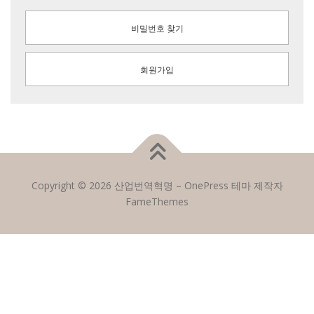
비밀번호 찾기
회원가입
Copyright © 2026 산업번역혁명
–
OnePress
테마 제작자
FameThemes