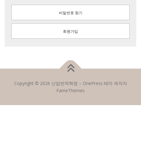
비밀번호 찾기
회원가입
Copyright © 2026 산업번역혁명
–
OnePress
테마 제작자
FameThemes