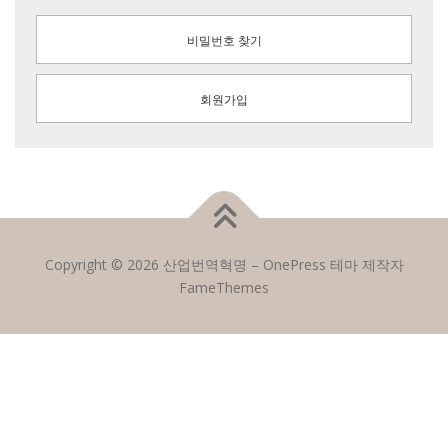
비밀번호 찾기
회원가입
Copyright © 2026 산업번역혁명
–
OnePress
테마 제작자
FameThemes