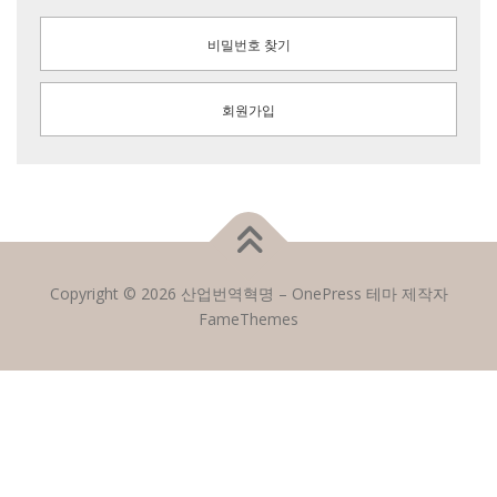
비밀번호 찾기
회원가입
Copyright © 2026 산업번역혁명
–
OnePress
테마 제작자
FameThemes