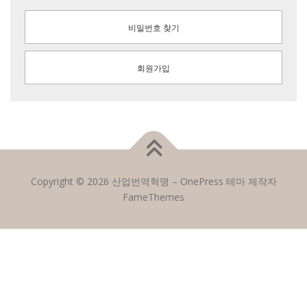
비밀번호 찾기
회원가입
Copyright © 2026 산업번역혁명
–
OnePress
테마 제작자
FameThemes