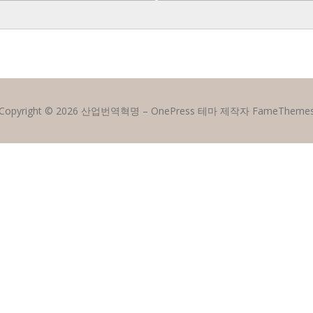
Copyright © 2026 산업번역혁명
–
OnePress
테마 제작자 FameTheme