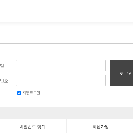
일
로그인
번호
자동로그인
비밀번호 찾기
회원가입