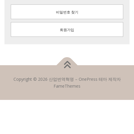
비밀번호 찾기
회원가입
Copyright © 2026 산업번역혁명
–
OnePress
테마 제작자
FameThemes