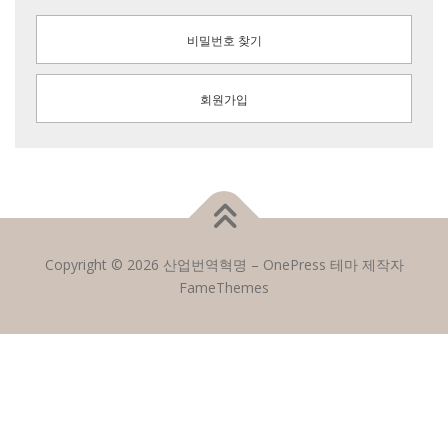
비밀번호 찾기
회원가입
Copyright © 2026 산업번역혁명
–
OnePress
테마 제작자
FameThemes