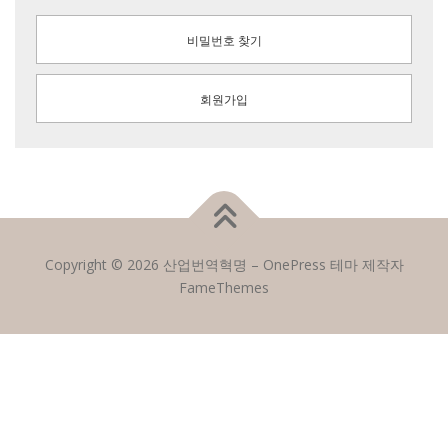
비밀번호 찾기
회원가입
Copyright © 2026 산업번역혁명
–
OnePress
테마 제작자
FameThemes