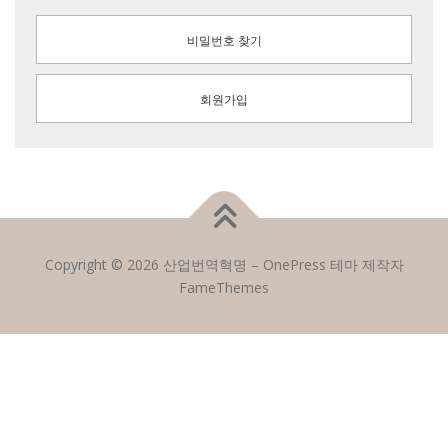
비밀번호 찾기
회원가입
Copyright © 2026 산업번역혁명
–
OnePress
테마 제작자
FameThemes