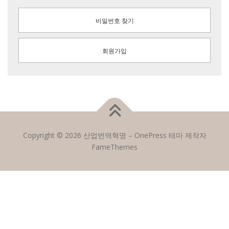
비밀번호 찾기
회원가입
Copyright © 2026 산업번역혁명
–
OnePress
테마 제작자
FameThemes