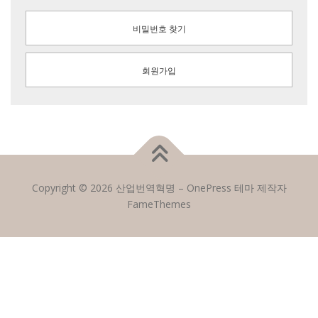
비밀번호 찾기
회원가입
Copyright © 2026 산업번역혁명
–
OnePress
테마 제작자
FameThemes