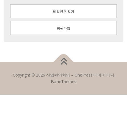
비밀번호 찾기
회원가입
Copyright © 2026 산업번역혁명
–
OnePress
테마 제작자
FameThemes