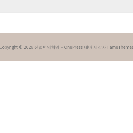
Copyright © 2026 산업번역혁명
–
OnePress
테마 제작자 FameTheme