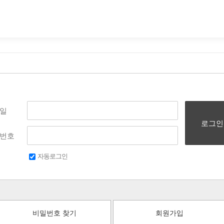
일
로그인
번호
자동로그인
비밀번호 찾기
회원가입