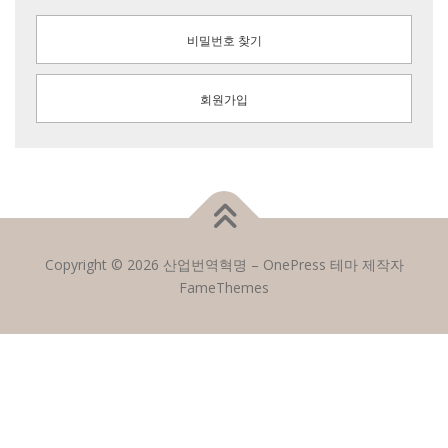
비밀번호 찾기
회원가입
Copyright © 2026 산업번역혁명
–
OnePress
테마 제작자
FameThemes