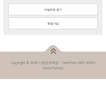
비밀번호 찾기
회원가입
Copyright © 2026 산업번역혁명
–
OnePress
테마 제작자
FameThemes