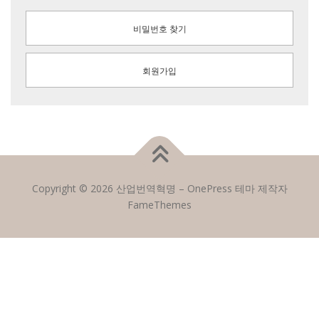
비밀번호 찾기
회원가입
Copyright © 2026 산업번역혁명
–
OnePress
테마 제작자
FameThemes