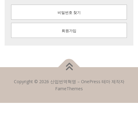
비밀번호 찾기
회원가입
Copyright © 2026 산업번역혁명
–
OnePress
테마 제작자
FameThemes