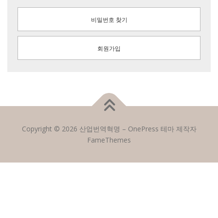
비밀번호 찾기
회원가입
Copyright © 2026 산업번역혁명
–
OnePress
테마 제작자
FameThemes