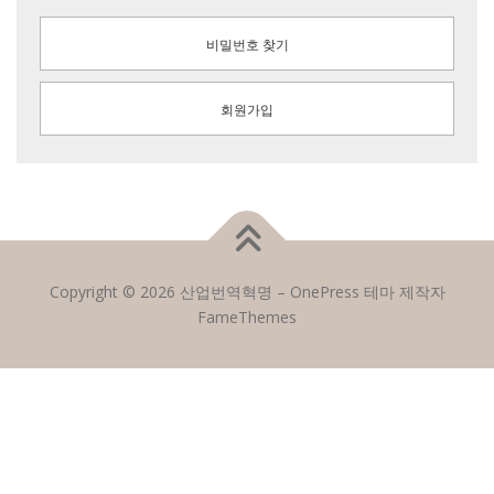
비밀번호 찾기
회원가입
Copyright © 2026 산업번역혁명
–
OnePress
테마 제작자
FameThemes