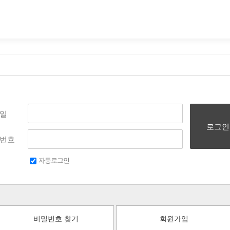
일
로그인
번호
자동로그인
비밀번호 찾기
회원가입