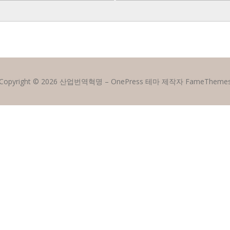
Copyright © 2026 산업번역혁명
–
OnePress
테마 제작자 FameTheme