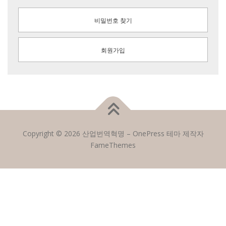
비밀번호 찾기
회원가입
Copyright © 2026 산업번역혁명
–
OnePress
테마 제작자
FameThemes