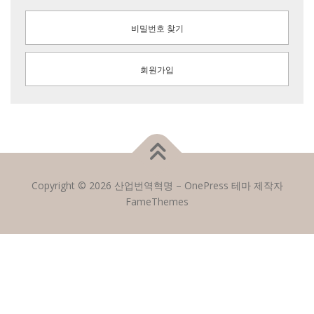
비밀번호 찾기
회원가입
Copyright © 2026 산업번역혁명
–
OnePress
테마 제작자
FameThemes