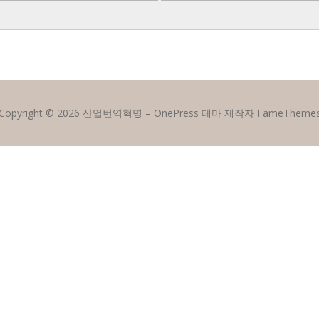
Copyright © 2026 산업번역혁명
–
OnePress
테마 제작자 FameTheme