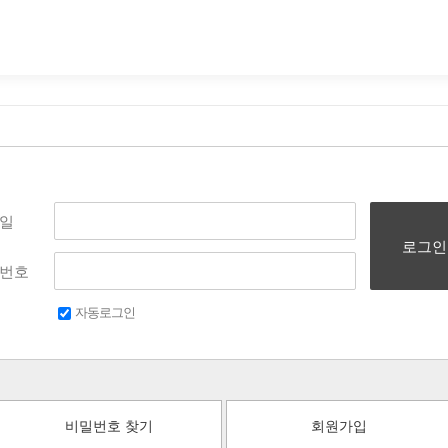
일
로그인
번호
자동로그인
비밀번호 찾기
회원가입