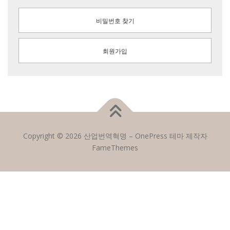
비밀번호 찾기
회원가입
Copyright © 2026 산업번역혁명
–
OnePress
테마 제작자
FameThemes