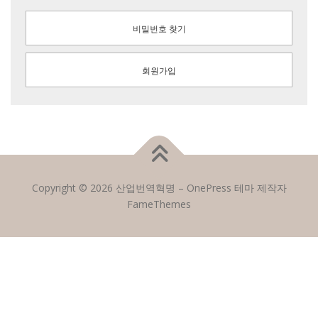
비밀번호 찾기
회원가입
Copyright © 2026 산업번역혁명
–
OnePress
테마 제작자
FameThemes