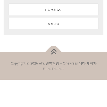
비밀번호 찾기
회원가입
Copyright © 2026 산업번역혁명
–
OnePress
테마 제작자
FameThemes