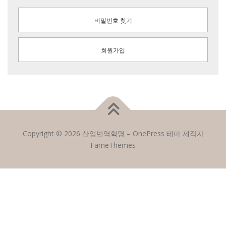
비밀번호 찾기
회원가입
Copyright © 2026 산업번역혁명
–
OnePress
테마 제작자
FameThemes