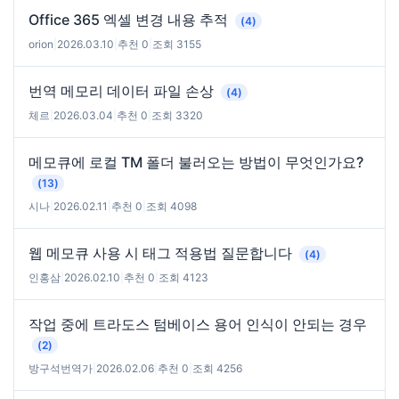
Office 365 엑셀 변경 내용 추적
(4)
orion
|
2026.03.10
|
추천 0
|
조회 3155
번역 메모리 데이터 파일 손상
(4)
체르
|
2026.03.04
|
추천 0
|
조회 3320
메모큐에 로컬 TM 폴더 불러오는 방법이 무엇인가요?
(13)
시나
|
2026.02.11
|
추천 0
|
조회 4098
웹 메모큐 사용 시 태그 적용법 질문합니다
(4)
인홍삼
|
2026.02.10
|
추천 0
|
조회 4123
작업 중에 트라도스 텀베이스 용어 인식이 안되는 경우
(2)
방구석번역가
|
2026.02.06
|
추천 0
|
조회 4256