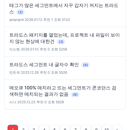
태그가 많은 세그먼트에서 자꾸 갑자기 꺼지는 트라도
스
(2)
qnqnqnd
|
2026.01.12
|
추천 1
|
조회 5132
트라도스 패키지를 열었는데, 프로젝트 내 파일이 보이
지 않는 현상에 대한건
(2)
이소령
|
2026.01.10
|
추천 0
|
조회 5258
트라도스 세그먼트 내 글자수 확인
(8)
민트색
|
2025.12.26
|
추천 0
|
조회 5526
메모큐 100% 매치라고 뜨는 세그먼트가 콘코던스 검
색하면 매치되는 결과가 없음
(8)
시나
|
2025.12.23
|
추천 0
|
조회 5628
1
2
3
4
5
6
7
8
9
10
»