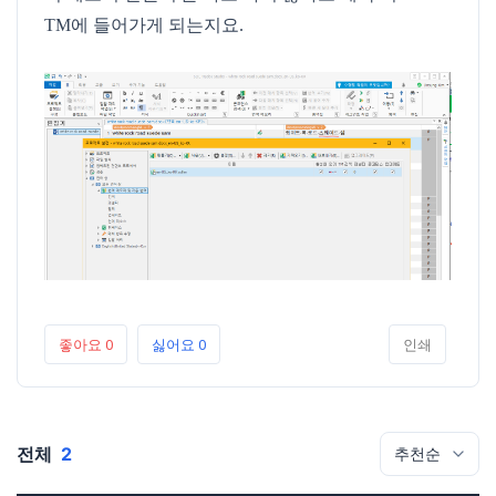
TM에 들어가게 되는지요.
좋아요
0
싫어요
0
인쇄
전체
2